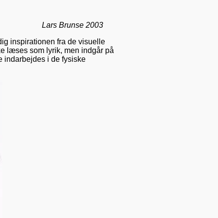
Lars Brunse 2003
g inspirationen fra de visuelle
ke læses som lyrik, men indgår på
e indarbejdes i de fysiske