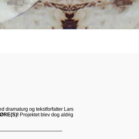
med dramaturg og tekstforfatter Lars
ØRE(S)!
Projektet blev dog aldrig
————————————–