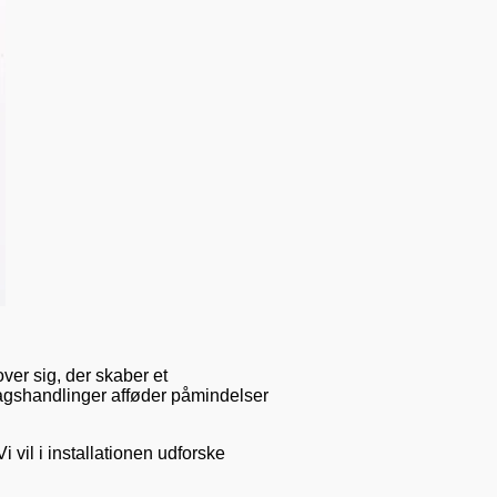
ver sig, der skaber et
gshandlinger afføder påmindelser
 vil i installationen udforske