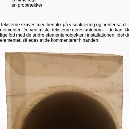
en proptrækker
Teksterne skrives med henblik på visualisering og henter samtidi
elementer. Derved mister teksterne deres autonomi – de kan ik
lige fod med de andre elementer/objekter i installationen, idet d
elementer, således at de kommenterer hinanden.