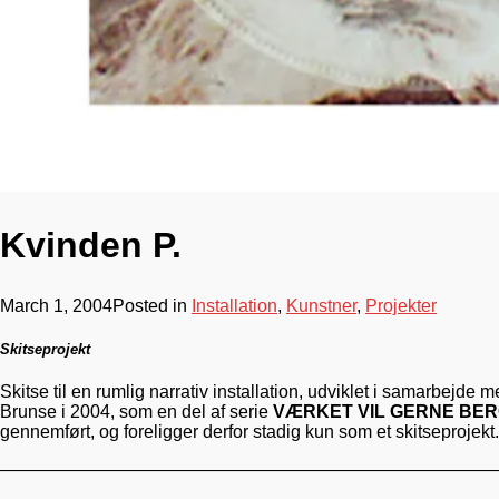
Kvinden P.
March 1, 2004
Posted in
Installation
,
Kunstner
,
Projekter
Skitseprojekt
Skitse til en rumlig narrativ installation, udviklet i samarbejde 
Brunse i 2004, som en del af serie
VÆRKET VIL GERNE BER
gennemført, og foreligger derfor stadig kun som et skitseprojekt.
————————————————————————————