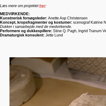
Læs mere om projektet
her
:
MEDVIRKENDE:
Kunstnerisk forsøgsleder:
Anette Asp Christensen
Koncept, kropsfragmenter og kostumer:
scenograf Katrine N
Dukker i samarbejde med de medvirkende.
Performere og dukkespillere:
Stine Q. Pagh, Ingrid Tranum V
Dramaturgisk konsulent:
Jette Lund