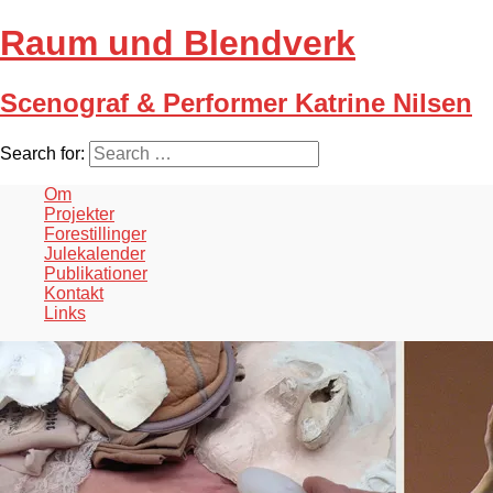
Raum und Blendverk
Scenograf & Performer Katrine Nilsen
Search for:
Om
Projekter
Forestillinger
Julekalender
Publikationer
Kontakt
Links