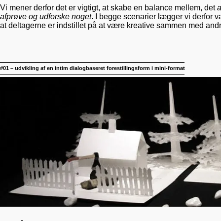
Vi mener derfor det er vigtigt, at skabe en balance mellem, det
a
afprøve og udforske noget
. I begge scenarier lægger vi derfor
at deltagerne er indstillet på at være kreative sammen med andr
——————————————————————————————————
#01 – udvikling af en intim dialogbaseret forestillingsform i mini-format
——————————————————————————————————