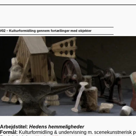
————————————————————————————
——————————————————————————————————
#02 – Kulturformidling gennem fortællinger med objekter
——————————————————————————————————
Arbejdstitel:
Hedens hemmeligheder
Formål:
Kulturformidling & undervisning m. scenekunstnerisk p